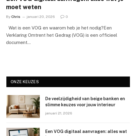
moet weten
By
Chris
januari 20, 2026
0
Wat is een VOG en waarom heb je het nodig?Een
Verklaring Omtrent het Gedrag (VOG) is een officieel
document…
ONZE KEUZES
De veelzijdigheid van beige banken en
slimme keuzes voor jouw interieur
januari 21, 2026
Een VOG digitaal aanvragen: alles wat