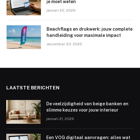
je moet weten
januari 20, 2026
Beachflags en drukwerk: jouw complete
handleiding voor maximale impact
december 23, 2025
LAATSTE BERICHTEN
De veelzijdigheid van beige banken en
slimme keuzes voor jouw interieur
januari 21, 2026
Een VOG digitaal aanvragen: alles wat