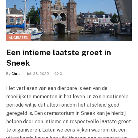
ALGEMEEN
Een intieme laatste groet in
Sneek
By
Chris
juli 28, 2025
0
Het verliezen van een dierbare is een van de
moeilijkste momenten in het leven. In zo’n emotionele
periode wil je dat alles rondom het afscheid goed
geregeld is. Een crematorium in Sneek kan je hierbij
helpen door een intieme en respectvolle laatste groet
te organiseren. Laten we eens kijken waarom dit een