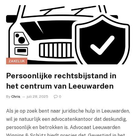
ZAKELIJK
Persoonlijke rechtsbijstand in
het centrum van Leeuwarden
By
Chris
juli 28, 2025
0
Als je op zoek bent naar juridische hulp in Leeuwarden,
wil je natuurlijk een advocatenkantoor dat deskundig,
persoonlijk en betrokken is. Advocaat Leeuwarden
Winnips & Schütz biedt precies dat. Gevestigd in het