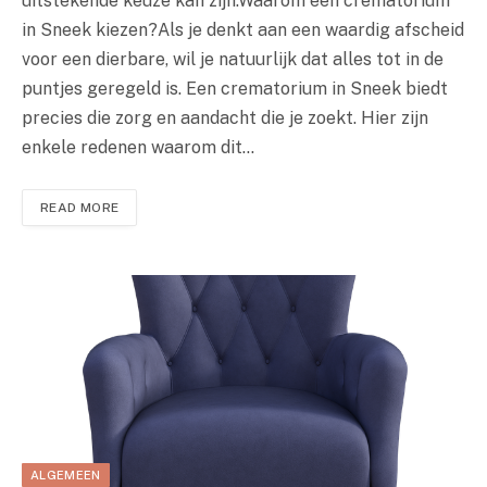
uitstekende keuze kan zijn.Waarom een crematorium
in Sneek kiezen?Als je denkt aan een waardig afscheid
voor een dierbare, wil je natuurlijk dat alles tot in de
puntjes geregeld is. Een crematorium in Sneek biedt
precies die zorg en aandacht die je zoekt. Hier zijn
enkele redenen waarom dit…
READ MORE
ALGEMEEN