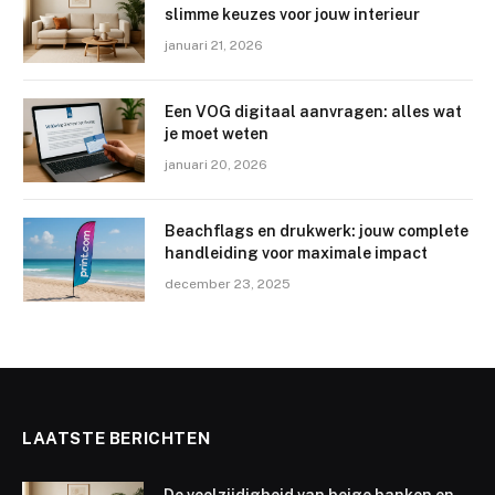
slimme keuzes voor jouw interieur
januari 21, 2026
Een VOG digitaal aanvragen: alles wat
je moet weten
januari 20, 2026
Beachflags en drukwerk: jouw complete
handleiding voor maximale impact
december 23, 2025
LAATSTE BERICHTEN