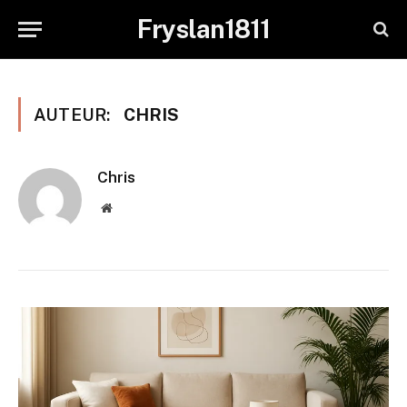
Fryslan1811
AUTEUR:
CHRIS
Chris
Website