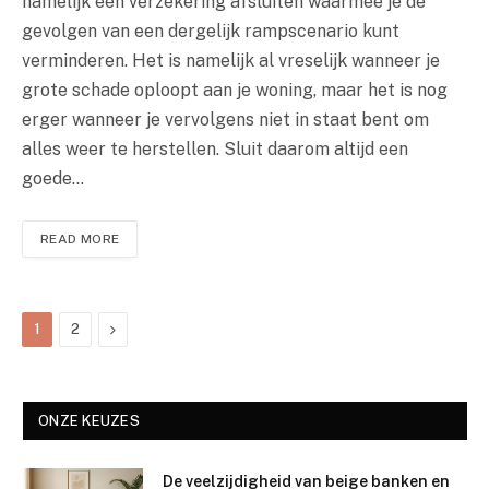
namelijk een verzekering afsluiten waarmee je de
gevolgen van een dergelijk rampscenario kunt
verminderen. Het is namelijk al vreselijk wanneer je
grote schade oploopt aan je woning, maar het is nog
erger wanneer je vervolgens niet in staat bent om
alles weer te herstellen. Sluit daarom altijd een
goede…
READ MORE
Next
1
2
ONZE KEUZES
De veelzijdigheid van beige banken en