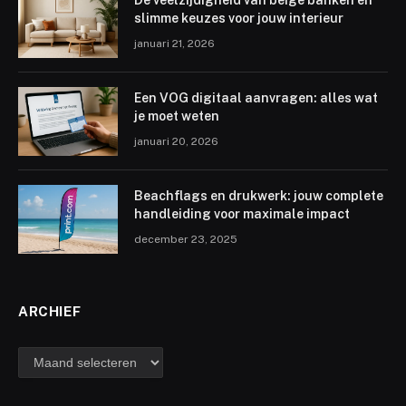
De veelzijdigheid van beige banken en
slimme keuzes voor jouw interieur
januari 21, 2026
Een VOG digitaal aanvragen: alles wat
je moet weten
januari 20, 2026
Beachflags en drukwerk: jouw complete
handleiding voor maximale impact
december 23, 2025
ARCHIEF
archief