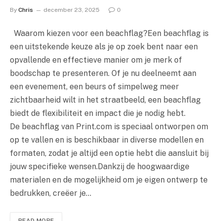
By
Chris
december 23, 2025
0
Waarom kiezen voor een beachflag?Een beachflag is
een uitstekende keuze als je op zoek bent naar een
opvallende en effectieve manier om je merk of
boodschap te presenteren. Of je nu deelneemt aan
een evenement, een beurs of simpelweg meer
zichtbaarheid wilt in het straatbeeld, een beachflag
biedt de flexibiliteit en impact die je nodig hebt.
De beachflag van Print.com is speciaal ontworpen om
op te vallen en is beschikbaar in diverse modellen en
formaten, zodat je altijd een optie hebt die aansluit bij
jouw specifieke wensen.Dankzij de hoogwaardige
materialen en de mogelijkheid om je eigen ontwerp te
bedrukken, creëer je…
READ MORE