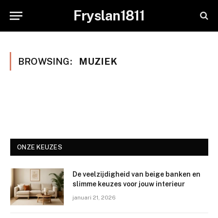
Fryslan1811
BROWSING:
MUZIEK
ONZE KEUZES
De veelzijdigheid van beige banken en
slimme keuzes voor jouw interieur
januari 21, 2026